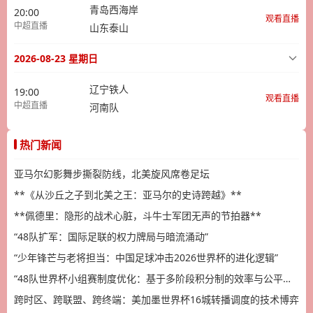
青岛西海岸
20:00
观看直播
中超直播
山东泰山
2026-08-23 星期日
辽宁铁人
19:00
观看直播
中超直播
河南队
热门新闻
亚马尔幻影舞步撕裂防线，北美旋风席卷足坛
**《从沙丘之子到北美之王：亚马尔的史诗跨越》**
**佩德里：隐形的战术心脏，斗牛士军团无声的节拍器**
“48队扩军：国际足联的权力牌局与暗流涌动”
“少年锋芒与老将担当：中国足球冲击2026世界杯的进化逻辑”
“48队世界杯小组赛制度优化：基于多阶段积分制的效率与公平均衡路径”
跨时区、跨联盟、跨终端：美加墨世界杯16城转播调度的技术博弈