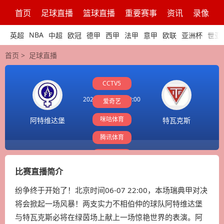
首页
足球直播
篮球直播
重要赛事
资讯
录像
NBA
英超
中超
欧冠
德甲
西甲
法甲
意甲
欧联
亚洲杯
世亚
首页
>
足球直播
CCTV5
2026-06-07 22:00:00
爱奇艺
咪咕体育
阿特维达堡
特瓦克斯
腾讯体育
PP体育
比赛直播简介
纷争终于开始了！北京时间06-07 22:00，本场瑞典甲对决
将会掀起一场风暴！两支实力不相伯仲的球队阿特维达堡
与特瓦克斯必将在绿茵场上献上一场惊艳世界的表演。阿