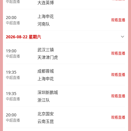
中超直播
大连英博
上海申花
20:00
观看直播
中超直播
河南队
2026-08-22 星期六
武汉三镇
19:00
观看直播
中超直播
天津津门虎
成都蓉城
19:35
观看直播
中超直播
上海申花
深圳新鹏城
19:35
观看直播
中超直播
浙江队
北京国安
20:00
观看直播
中超直播
云南玉昆