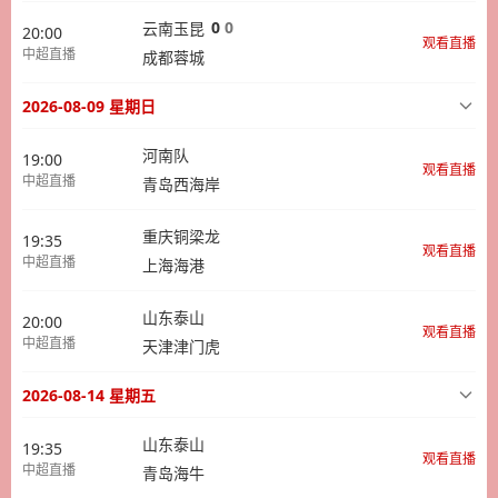
0
0
云南玉昆
20:00
观看直播
中超直播
成都蓉城
2026-08-09 星期日
河南队
19:00
观看直播
中超直播
青岛西海岸
重庆铜梁龙
19:35
观看直播
中超直播
上海海港
山东泰山
20:00
观看直播
中超直播
天津津门虎
2026-08-14 星期五
山东泰山
19:35
观看直播
中超直播
青岛海牛