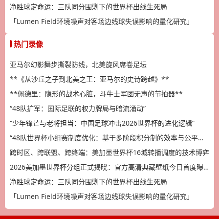
净胜球定命运：三队同分围剿下的世界杯出线生死局
「Lumen Field环境噪声对客场边线球失误影响的量化研究」
热门录像
亚马尔幻影舞步撕裂防线，北美旋风席卷足坛
**《从沙丘之子到北美之王：亚马尔的史诗跨越》**
**佩德里：隐形的战术心脏，斗牛士军团无声的节拍器**
“48队扩军：国际足联的权力牌局与暗流涌动”
“少年锋芒与老将担当：中国足球冲击2026世界杯的进化逻辑”
“48队世界杯小组赛制度优化：基于多阶段积分制的效率与公平均衡路径”
跨时区、跨联盟、跨终端：美加墨世界杯16城转播调度的技术博弈
2026美加墨世界杯分组正式揭晓：官方高清典藏壁纸今日首度曝光
净胜球定命运：三队同分围剿下的世界杯出线生死局
「Lumen Field环境噪声对客场边线球失误影响的量化研究」