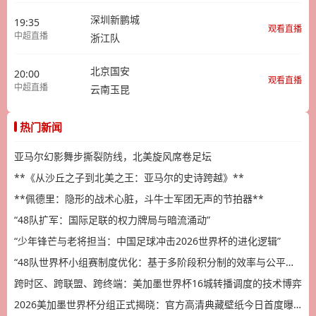
深圳新鹏城
19:35
观看直播
中超直播
浙江队
北京国安
20:00
观看直播
中超直播
云南玉昆
热门新闻
亚马尔幻影舞步撕裂防线，北美旋风席卷足坛
**《从沙丘之子到北美之王：亚马尔的史诗跨越》**
**佩德里：隐形的战术心脏，斗牛士军团无声的节拍器**
“48队扩军：国际足联的权力牌局与暗流涌动”
“少年锋芒与老将担当：中国足球冲击2026世界杯的进化逻辑”
“48队世界杯小组赛制度优化：基于多阶段积分制的效率与公平均衡路径”
跨时区、跨联盟、跨终端：美加墨世界杯16城转播调度的技术博弈
2026美加墨世界杯分组正式揭晓：官方高清典藏壁纸今日首度曝光