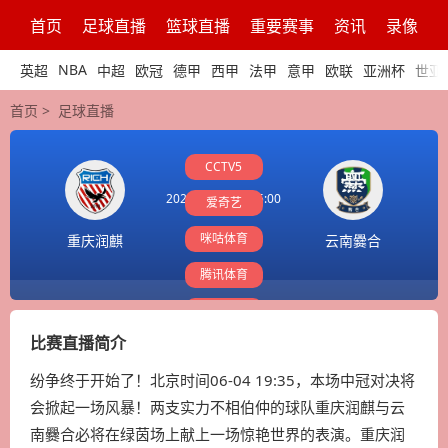
首页
足球直播
篮球直播
重要赛事
资讯
录像
NBA
英超
中超
欧冠
德甲
西甲
法甲
意甲
欧联
亚洲杯
世亚
首页
>
足球直播
CCTV5
2026-06-04 19:35:00
爱奇艺
咪咕体育
重庆润麒
云南爨合
腾讯体育
PP体育
比赛直播简介
纷争终于开始了！北京时间06-04 19:35，本场中冠对决将
会掀起一场风暴！两支实力不相伯仲的球队重庆润麒与云
南爨合必将在绿茵场上献上一场惊艳世界的表演。重庆润