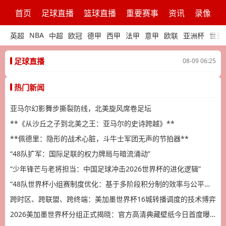
首页
足球直播
篮球直播
重要赛事
资讯
录像
NBA
英超
中超
欧冠
德甲
西甲
法甲
意甲
欧联
亚洲杯
世亚
足球直播
08-09 06:25
热门新闻
亚马尔幻影舞步撕裂防线，北美旋风席卷足坛
**《从沙丘之子到北美之王：亚马尔的史诗跨越》**
**佩德里：隐形的战术心脏，斗牛士军团无声的节拍器**
“48队扩军：国际足联的权力牌局与暗流涌动”
“少年锋芒与老将担当：中国足球冲击2026世界杯的进化逻辑”
“48队世界杯小组赛制度优化：基于多阶段积分制的效率与公平均衡路径”
跨时区、跨联盟、跨终端：美加墨世界杯16城转播调度的技术博弈
2026美加墨世界杯分组正式揭晓：官方高清典藏壁纸今日首度曝光