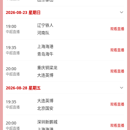
2026-08-23 星期日
辽宁铁人
19:00
观看直播
中超直播
河南队
上海海港
19:35
观看直播
中超直播
青岛海牛
重庆铜梁龙
20:00
观看直播
中超直播
大连英博
2026-08-28 星期五
大连英博
19:35
观看直播
中超直播
北京国安
深圳新鹏城
20:00
观看直播
中超直播
上海海港