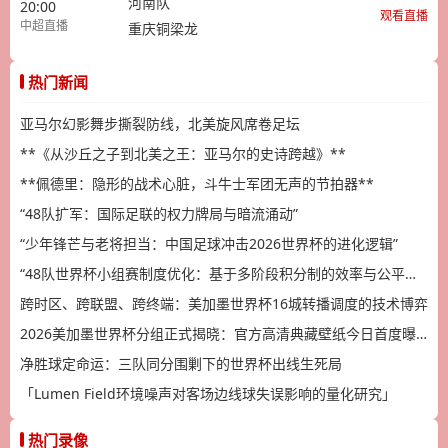
河南队
20:00
观看直播
中超直播
重庆铜梁龙
热门新闻
亚马尔幻影舞步撕裂防线，北美旋风席卷足坛
**《从沙丘之子到北美之王：亚马尔的史诗跨越》**
**佩德里：隐形的战术心脏，斗牛士军团无声的节拍器**
“48队扩军：国际足联的权力牌局与暗流涌动”
“少年锋芒与老将担当：中国足球冲击2026世界杯的进化逻辑”
“48队世界杯小组赛制度优化：基于多阶段积分制的效率与公平均衡路径”
跨时区、跨联盟、跨终端：美加墨世界杯16城转播调度的技术博弈
2026美加墨世界杯分组正式揭晓：官方高清典藏壁纸今日首度曝光
净胜球定命运：三队同分围剿下的世界杯出线生死局
「Lumen Field环境噪声对客场边线球失误影响的量化研究」
热门录像