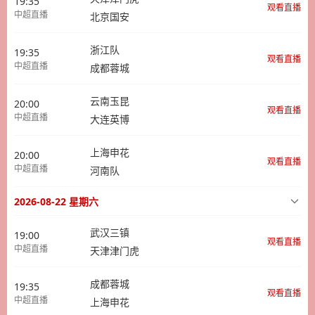
19:35
观看直播
中超直播
北京国安
浙江队
19:35
观看直播
中超直播
成都蓉城
云南玉昆
20:00
观看直播
中超直播
大连英博
上海申花
20:00
观看直播
中超直播
河南队
2026-08-22 星期六
武汉三镇
19:00
观看直播
中超直播
天津津门虎
成都蓉城
19:35
观看直播
中超直播
上海申花