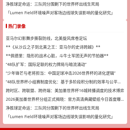
净胜球定命运：三队同分围剿下的世界杯出线生死局
「Lumen Field环境噪声对客场边线球失误影响的量化研究」
热门录像
亚马尔幻影舞步撕裂防线，北美旋风席卷足坛
**《从沙丘之子到北美之王：亚马尔的史诗跨越》**
**佩德里：隐形的战术心脏，斗牛士军团无声的节拍器**
“48队扩军：国际足联的权力牌局与暗流涌动”
“少年锋芒与老将担当：中国足球冲击2026世界杯的进化逻辑”
“48队世界杯小组赛制度优化：基于多阶段积分制的效率与公平均衡路径”
跨时区、跨联盟、跨终端：美加墨世界杯16城转播调度的技术博弈
2026美加墨世界杯分组正式揭晓：官方高清典藏壁纸今日首度曝光
净胜球定命运：三队同分围剿下的世界杯出线生死局
「Lumen Field环境噪声对客场边线球失误影响的量化研究」