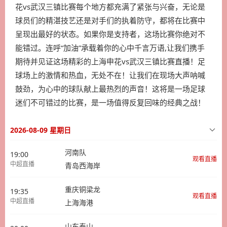
花vs武汉三镇比赛每个地方都充满了紧张与兴奋，无论是
球员们的精湛技艺还是对手们的执着防守，都将在比赛中
呈现出最好的状态。如果你是支持者，这场比赛你绝对不
能错过。连呼“加油”承载着你的心中千言万语,让我们携手
期待并见证这场精彩的上海申花vs武汉三镇比赛直播！足
球场上的激情和热血，无处不在！让我们在现场大声呐喊
鼓劲，为心中的球队献上最热烈的声音！这将是一场足球
迷们不可错过的比赛，是一场值得反复回味的经典之战！
2026-08-09 星期日
河南队
19:00
观看直播
中超直播
青岛西海岸
重庆铜梁龙
19:35
观看直播
中超直播
上海海港
山东泰山