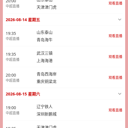
20:00
观看直播
中超直播
天津津门虎
2026-08-14 星期五
山东泰山
19:35
观看直播
中超直播
青岛海牛
武汉三镇
19:35
观看直播
中超直播
上海海港
青岛西海岸
20:00
观看直播
中超直播
重庆铜梁龙
2026-08-15 星期六
辽宁铁人
19:00
观看直播
中超直播
深圳新鹏城
天津津门虎