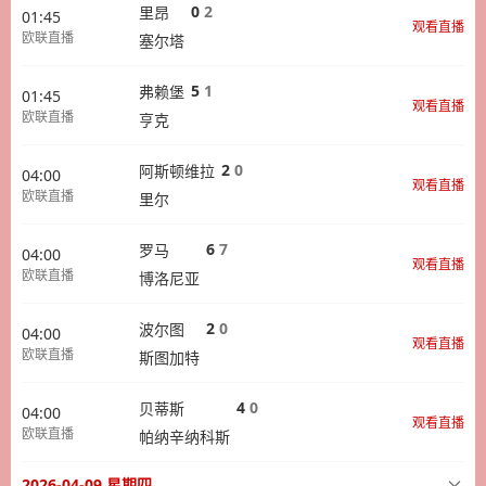
0
2
里昂
01:45
观看直播
欧联直播
塞尔塔
5
1
弗赖堡
01:45
观看直播
欧联直播
亨克
2
0
阿斯顿维拉
04:00
观看直播
欧联直播
里尔
6
7
罗马
04:00
观看直播
欧联直播
博洛尼亚
2
0
波尔图
04:00
观看直播
欧联直播
斯图加特
4
0
贝蒂斯
04:00
观看直播
欧联直播
帕纳辛纳科斯
2026-04-09 星期四