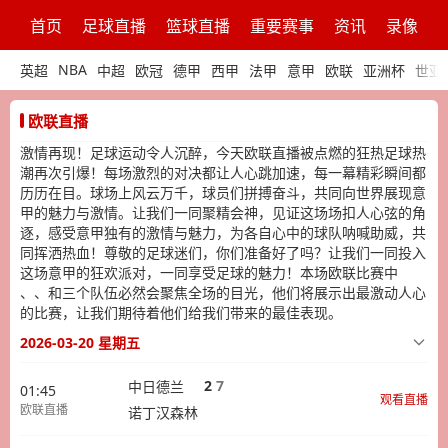
首页
足球直播
篮球直播
重要赛事
资讯
录像
NBA
英超
中超
欧冠
德甲
西甲
法甲
意甲
欧联
亚洲杯
世亚
欧联直播
激情再现！足球运动令人沉醉，今天欧联直播被点燃的狂热足球热
潮再次引爆！每场激烈的对决都让人心跳加速，每一幕精彩瞬间都
历历在目。球场上风云万千，球员们拼搏奋斗，共同向世界展现意
甲的魅力与激情。让我们一同聚精会神，见证这场场扣人心弦的角
逐，感受意甲独有的激情与魅力，为各自心中的球队呐喊助威，共
同挥洒热血！尊敬的足球迷们，你们准备好了吗？让我们一同投入
这场意甲的狂欢派对，一同享受足球的魅力！本场欧联比赛中
、、和三个队伍必然会聚焦全场的目光，他们将展示出最激动人心
的比赛，让我们期待着他们给我们带来的最佳表现。
2026-03-20 星期五
2
7
中日德兰
01:45
观看直播
欧联直播
诺丁汉森林