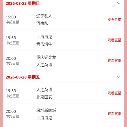
2026-08-23 星期日
辽宁铁人
19:00
观看直播
中超直播
河南队
上海海港
19:35
观看直播
中超直播
青岛海牛
重庆铜梁龙
20:00
观看直播
中超直播
大连英博
2026-08-28 星期五
大连英博
19:35
观看直播
中超直播
北京国安
深圳新鹏城
20:00
观看直播
中超直播
上海海港