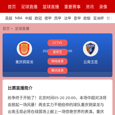
首页
足球直播
篮球直播
重要赛事
资讯
录像
NBA
英超
中超
欧冠
德甲
西甲
法甲
意甲
欧联
亚洲杯
世亚
首页
>
足球直播
CCTV5
2026-05-20 20:00:00
爱奇艺
咪咕体育
重庆铜梁龙
云南玉昆
腾讯体育
PP体育
比赛直播简介
纷争终于开始了！北京时间05-20 20:00，本场中超对决将
会掀起一场风暴！两支实力不相伯仲的球队重庆铜梁龙与
云南玉昆必将在绿茵场上献上一场惊艳世界的表演。重庆