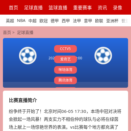
首页
足球直播
篮球直播
重要赛事
资讯
录像
NBA
英超
中超
欧冠
德甲
西甲
法甲
意甲
欧联
亚洲杯
世亚
首页
>
足球直播
CCTV5
2026-06-05 17:30:00
爱奇艺
咪咕体育
腾讯体育
PP体育
比赛直播简介
纷争终于开始了！北京时间06-05 17:30，本场中冠对决将
会掀起一场风暴！两支实力不相伯仲的球队与必将在绿茵
场上献上一场惊艳世界的表演。vs比赛每个地方都充满了