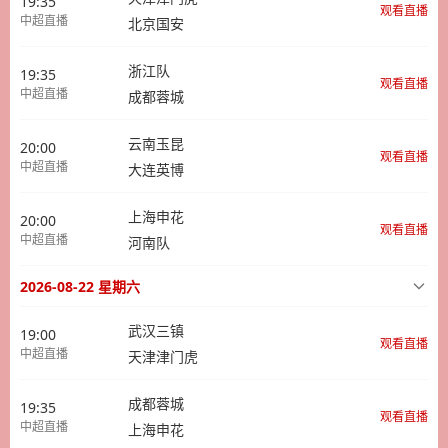
19:35
观看直播
中超直播
北京国安
浙江队
19:35
观看直播
中超直播
成都蓉城
云南玉昆
20:00
观看直播
中超直播
大连英博
上海申花
20:00
观看直播
中超直播
河南队
2026-08-22 星期六
武汉三镇
19:00
观看直播
中超直播
天津津门虎
成都蓉城
19:35
观看直播
中超直播
上海申花