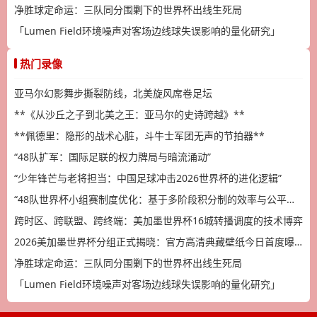
净胜球定命运：三队同分围剿下的世界杯出线生死局
「Lumen Field环境噪声对客场边线球失误影响的量化研究」
热门录像
亚马尔幻影舞步撕裂防线，北美旋风席卷足坛
**《从沙丘之子到北美之王：亚马尔的史诗跨越》**
**佩德里：隐形的战术心脏，斗牛士军团无声的节拍器**
“48队扩军：国际足联的权力牌局与暗流涌动”
“少年锋芒与老将担当：中国足球冲击2026世界杯的进化逻辑”
“48队世界杯小组赛制度优化：基于多阶段积分制的效率与公平均衡路径”
跨时区、跨联盟、跨终端：美加墨世界杯16城转播调度的技术博弈
2026美加墨世界杯分组正式揭晓：官方高清典藏壁纸今日首度曝光
净胜球定命运：三队同分围剿下的世界杯出线生死局
「Lumen Field环境噪声对客场边线球失误影响的量化研究」